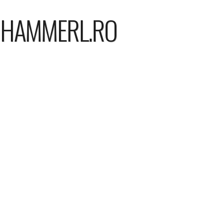
HAMMERL.RO