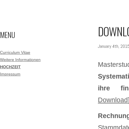
DOWNL
MENU
January 4th, 201
Curriculum Vitae
Weitere Informationen
Masterst
HOCHZEIT
Impressum
Systemat
ihre fin
Download
Rechnun
Stammda